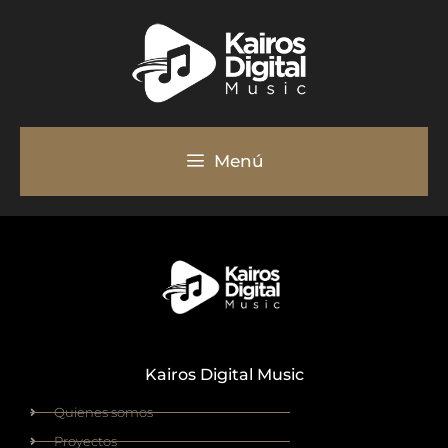
Menú
Kairos Digital Music
Quienes somos
Proyectos